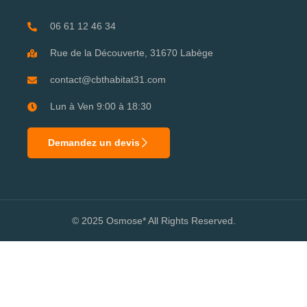
06 61 12 46 34
Rue de la Découverte, 31670 Labège
contact@cbthabitat31.com
Lun à Ven 9:00 à 18:30
Demandez un devis
© 2025 Osmose* All Rights Reserved.