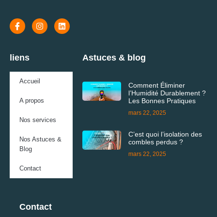
liens
Astuces & blog
Accueil
Comment Éliminer
l’Humidité Durablement ?
A propos
Les Bonnes Pratiques
mars 22, 2025
Nos services
C’est quoi l’isolation des
Nos Astuces &
combles perdus ?
Blog
mars 22, 2025
Contact
Contact