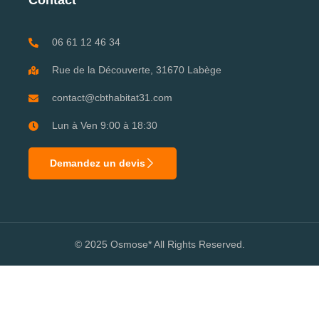
Contact
06 61 12 46 34
Rue de la Découverte, 31670 Labège
contact@cbthabitat31.com
Lun à Ven 9:00 à 18:30
Demandez un devis
© 2025 Osmose* All Rights Reserved.