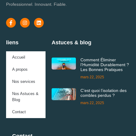
Professionnel. Innovant. Fiable.
liens
Astuces & blog
Accueil
Comment Éliminer
l’Humidité Durablement ?
A propos
Les Bonnes Pratiques
mars 22, 2025
Nos services
C’est quoi l’isolation des
Nos Astuces &
combles perdus ?
Blog
mars 22, 2025
Contact