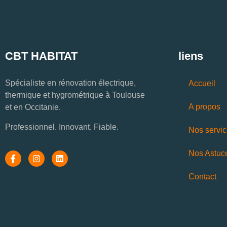
CBT HABITAT
liens
Spécialiste en rénovation électrique,
Accueil
thermique et hygrométrique à Toulouse
A propos
et en Occitanie.
Professionnel. Innovant. Fiable.
Nos servi
Nos Astuc
Contact