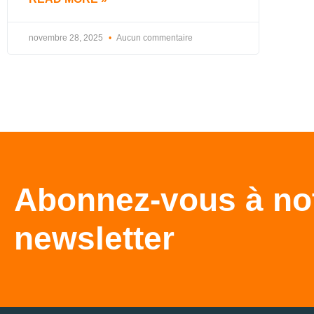
novembre 28, 2025
Aucun commentaire
Abonnez-vous à no
newsletter