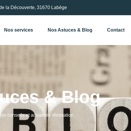
de la Découverte, 31670 Labège
Nos services
Nos Astuces & Blog
Contact
uces & Blog
os conseils et actualités rénovation