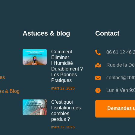
Astuces & blog
Contact
Comment
06 61 12 46 
Éliminer
l’Humidité
Rue de la Dé
Durablement ?
Les Bonnes
ces
contact@cbth
Pratiques
mars 22, 2025
Lun à Ven 9:
es & Blog
C’est quoi
l’isolation des
Demandez u
combles
perdus ?
mars 22, 2025