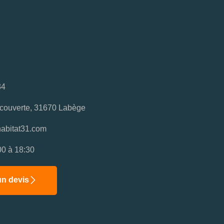
34
couverte, 31670 Labège
abitat31.com
00 à 18:30
n devis