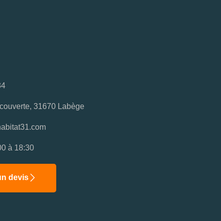
34
couverte, 31670 Labège
abitat31.com
00 à 18:30
n devis