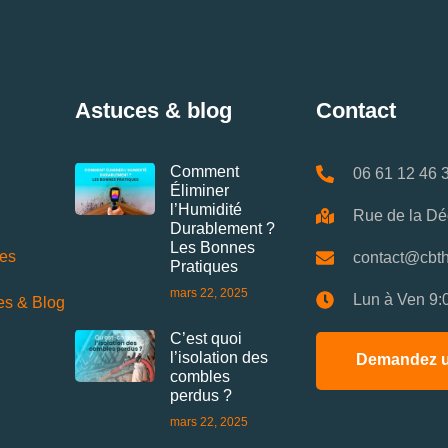
Astuces & blog
Contact
Comment
06 61 12 46 
Éliminer
l’Humidité
Rue de la Dé
Durablement ?
Les Bonnes
ces
contact@cbth
Pratiques
mars 22, 2025
Lun à Ven 9:
es & Blog
C’est quoi
l’isolation des
Demandez u
combles
perdus ?
mars 22, 2025