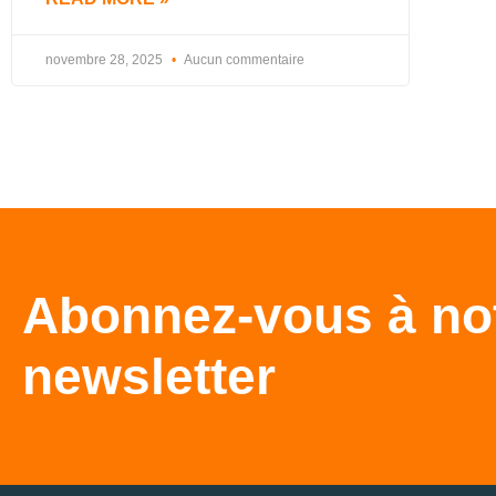
novembre 28, 2025
Aucun commentaire
Abonnez-vous à no
newsletter