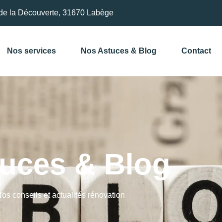
de la Découverte, 31670 Labège
Nos services
Nos Astuces & Blog
Contact
uces & Blog
os conseils et actualités rénovation