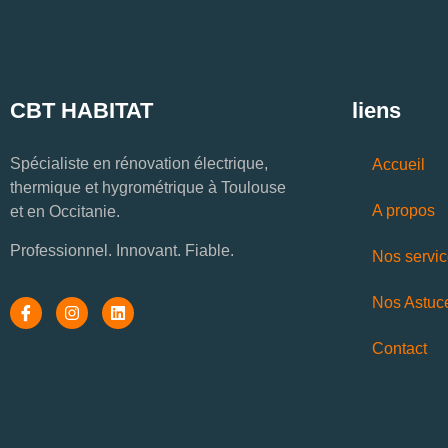
CBT HABITAT
liens
Spécialiste en rénovation électrique,
Accueil
thermique et hygrométrique à Toulouse
A propos
et en Occitanie.
Professionnel. Innovant. Fiable.
Nos servi
Nos Astuc
Contact