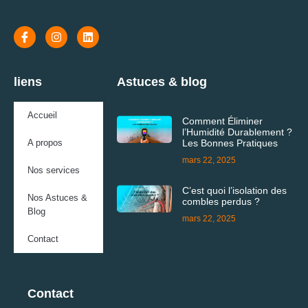
liens
Astuces & blog
Accueil
Comment Éliminer
l’Humidité Durablement ?
A propos
Les Bonnes Pratiques
mars 22, 2025
Nos services
C’est quoi l’isolation des
Nos Astuces &
combles perdus ?
Blog
mars 22, 2025
Contact
Contact