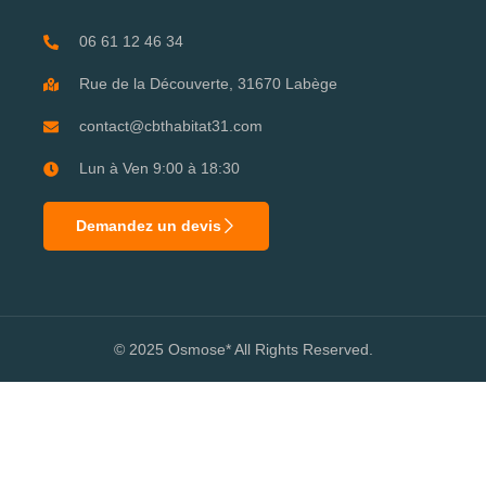
06 61 12 46 34
Rue de la Découverte, 31670 Labège
contact@cbthabitat31.com
Lun à Ven 9:00 à 18:30
Demandez un devis
© 2025 Osmose* All Rights Reserved.