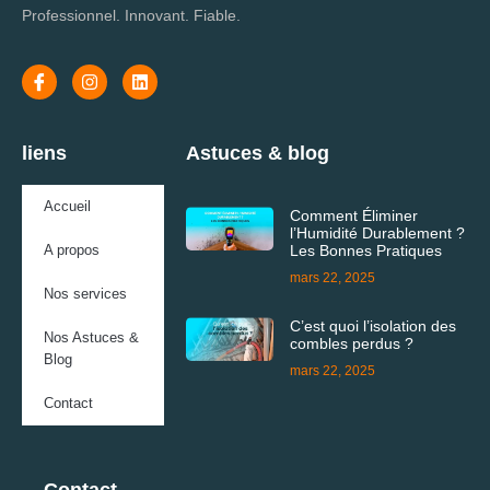
Professionnel. Innovant. Fiable.
liens
Astuces & blog
Accueil
Comment Éliminer
l’Humidité Durablement ?
A propos
Les Bonnes Pratiques
mars 22, 2025
Nos services
C’est quoi l’isolation des
Nos Astuces &
combles perdus ?
Blog
mars 22, 2025
Contact