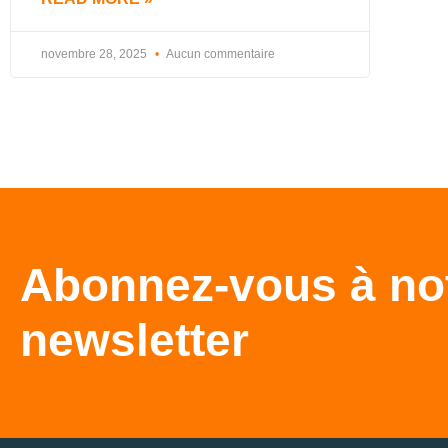
novembre 28, 2025
Aucun commentaire
Abonnez-vous à no
newsletter