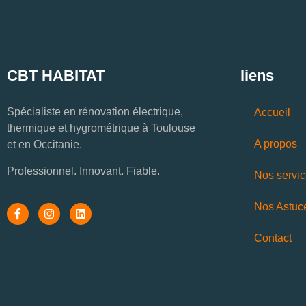
CBT HABITAT
liens
Spécialiste en rénovation électrique,
Accueil
thermique et hygrométrique à Toulouse
A propos
et en Occitanie.
Professionnel. Innovant. Fiable.
Nos servi
Nos Astuc
Contact