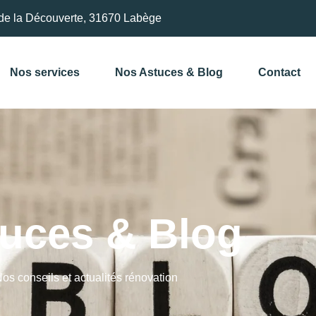
de la Découverte, 31670 Labège
Nos services
Nos Astuces & Blog
Contact
uces & Blog
os conseils et actualités rénovation