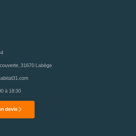
34
couverte, 31670 Labège
abitat31.com
00 à 18:30
n devis