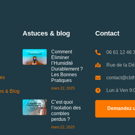
Astuces & blog
Contact
Comment
06 61 12 46 
Éliminer
l’Humidité
Rue de la Dé
Durablement ?
Les Bonnes
ces
contact@cbth
Pratiques
mars 22, 2025
Lun à Ven 9:
es & Blog
C’est quoi
l’isolation des
Demandez u
combles
perdus ?
mars 22, 2025