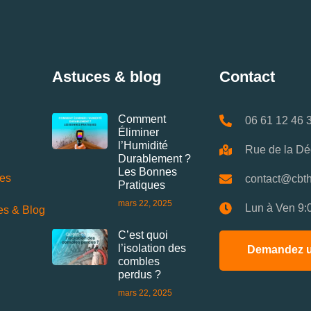
Astuces & blog
Contact
Comment
06 61 12 46 
Éliminer
l’Humidité
Rue de la Dé
Durablement ?
Les Bonnes
ces
contact@cbth
Pratiques
mars 22, 2025
Lun à Ven 9:
es & Blog
C’est quoi
l’isolation des
Demandez u
combles
perdus ?
mars 22, 2025