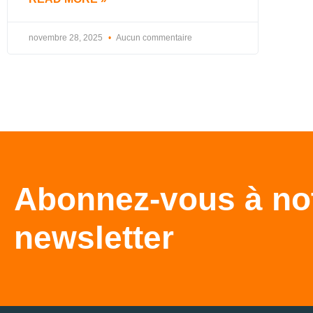
novembre 28, 2025
Aucun commentaire
Abonnez-vous à no
newsletter