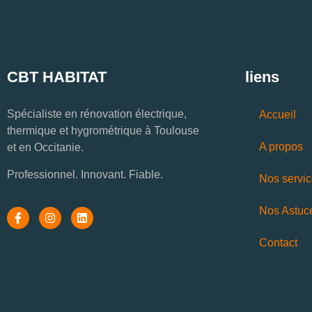
CBT HABITAT
liens
Spécialiste en rénovation électrique,
Accueil
thermique et hygrométrique à Toulouse
A propos
et en Occitanie.
Professionnel. Innovant. Fiable.
Nos servi
Nos Astuc
Contact