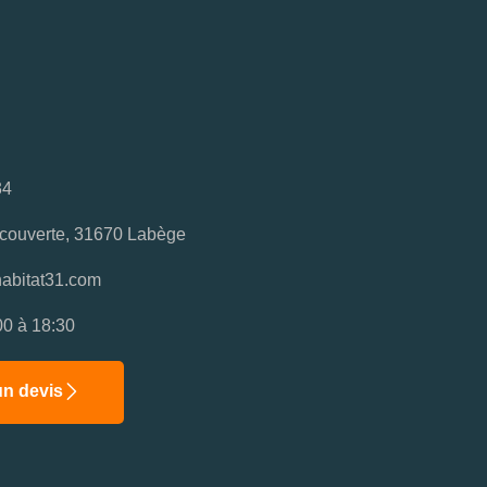
34
couverte, 31670 Labège
abitat31.com
00 à 18:30
n devis