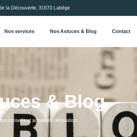
de la Découverte, 31670 Labège
Nos services
Nos Astuces & Blog
Contact
uces & Blog
os conseils et actualités rénovation