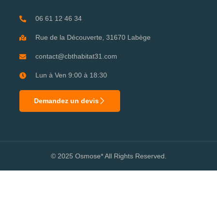
06 61 12 46 34
Rue de la Découverte, 31670 Labège
contact@cbthabitat31.com
Lun à Ven 9:00 à 18:30
Demandez un devis
© 2025 Osmose* All Rights Reserved.