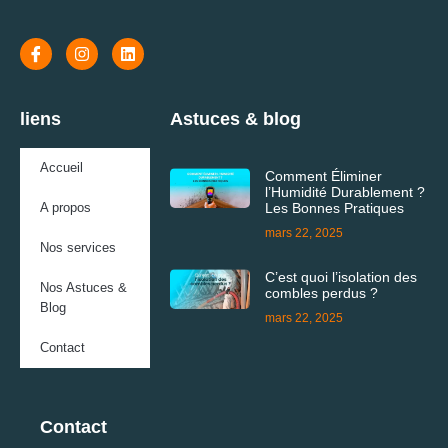
liens
Astuces & blog
Accueil
Comment Éliminer
l’Humidité Durablement ?
A propos
Les Bonnes Pratiques
mars 22, 2025
Nos services
C’est quoi l’isolation des
Nos Astuces &
combles perdus ?
Blog
mars 22, 2025
Contact
Contact