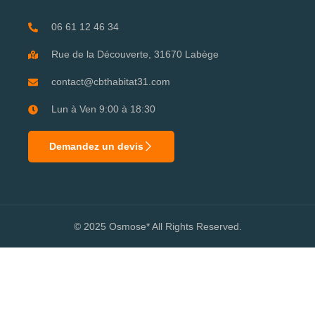
06 61 12 46 34
Rue de la Découverte, 31670 Labège
contact@cbthabitat31.com
Lun à Ven 9:00 à 18:30
Demandez un devis
© 2025 Osmose* All Rights Reserved.