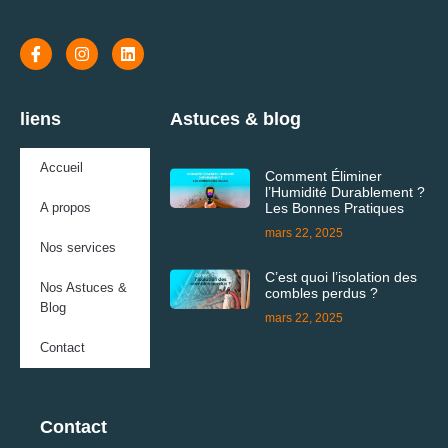
liens
Astuces & blog
Accueil
Comment Éliminer
l’Humidité Durablement ?
A propos
Les Bonnes Pratiques
mars 22, 2025
Nos services
C’est quoi l’isolation des
Nos Astuces &
combles perdus ?
Blog
mars 22, 2025
Contact
Contact