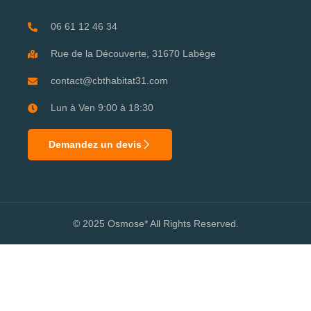
06 61 12 46 34
Rue de la Découverte, 31670 Labège
contact@cbthabitat31.com
Lun à Ven 9:00 à 18:30
Demandez un devis
© 2025 Osmose* All Rights Reserved.