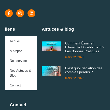
liens
Astuces & blog
Accueil
Comment Éliminer
l’Humidité Durablement ?
A propos
Les Bonnes Pratiques
mars 22, 2025
Nos services
C’est quoi l’isolation des
Nos Astuces &
combles perdus ?
Blog
mars 22, 2025
Contact
Contact