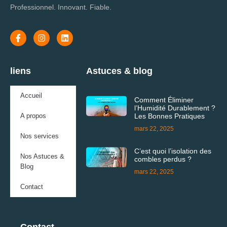
Professionnel. Innovant. Fiable.
liens
Astuces & blog
Accueil
Comment Éliminer
l’Humidité Durablement ?
A propos
Les Bonnes Pratiques
mars 22, 2025
Nos services
C’est quoi l’isolation des
Nos Astuces &
combles perdus ?
Blog
mars 22, 2025
Contact