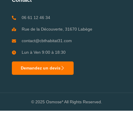
Contact
06 61 12 46 34
Rue de la Découverte, 31670 Labège
contact@cbthabitat31.com
Lun à Ven 9:00 à 18:30
Demandez un devis
© 2025 Osmose* All Rights Reserved.