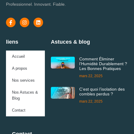
Professionnel. Innovant. Fiable.
liens
Astuces & blog
Accueil
Comment Éliminer
l’Humidité Durablement ?
A propos
Les Bonnes Pratiques
mars 22, 2025
Nos services
C’est quoi l’isolation des
Nos Astuces &
combles perdus ?
Blog
mars 22, 2025
Contact