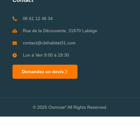
Contact
06 61 12 46 34
Rue de la Découverte, 31670 Labège
contact@cbthabitat31.com
Lun à Ven 9:00 à 18:30
Demandez un devis
© 2025 Osmose* All Rights Reserved.