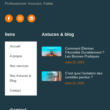
Professionnel. Innovant. Fiable.
liens
Astuces & blog
Accueil
Comment Éliminer
l’Humidité Durablement ?
A propos
Les Bonnes Pratiques
mars 22, 2025
Nos services
C’est quoi l’isolation des
Nos Astuces &
combles perdus ?
Blog
mars 22, 2025
Contact