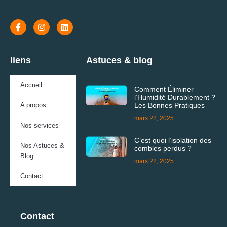
liens
Astuces & blog
Accueil
Comment Éliminer
l’Humidité Durablement ?
A propos
Les Bonnes Pratiques
mars 22, 2025
Nos services
C’est quoi l’isolation des
Nos Astuces &
combles perdus ?
Blog
mars 22, 2025
Contact
Contact