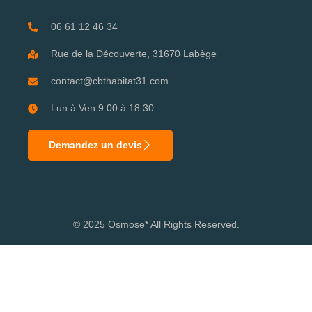
06 61 12 46 34
Rue de la Découverte, 31670 Labège
contact@cbthabitat31.com
Lun à Ven 9:00 à 18:30
Demandez un devis
© 2025 Osmose* All Rights Reserved.