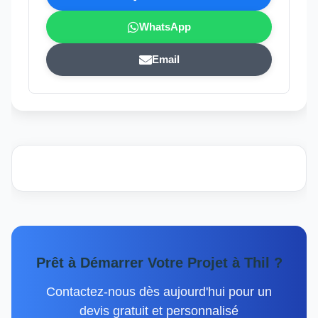
WhatsApp
Email
Prêt à Démarrer Votre Projet à Thil ?
Contactez-nous dès aujourd'hui pour un
devis gratuit et personnalisé