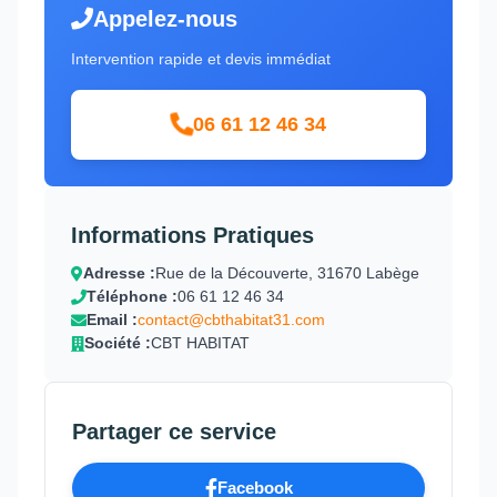
Appelez-nous
Intervention rapide et devis immédiat
06 61 12 46 34
Informations Pratiques
Adresse :
Rue de la Découverte, 31670 Labège
Téléphone :
06 61 12 46 34
Email :
contact@cbthabitat31.com
Société :
CBT HABITAT
Partager ce service
Facebook