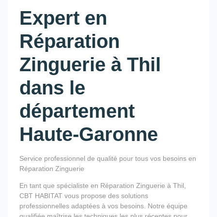
Expert en
Réparation
Zinguerie à Thil
dans le
département
Haute-Garonne
Service professionnel de qualité pour tous vos besoins en
Réparation Zinguerie
En tant que spécialiste en Réparation Zinguerie à Thil,
CBT HABITAT vous propose des solutions
professionnelles adaptées à vos besoins. Notre équipe
qualifiée maîtrise les techniques les plus récentes pour