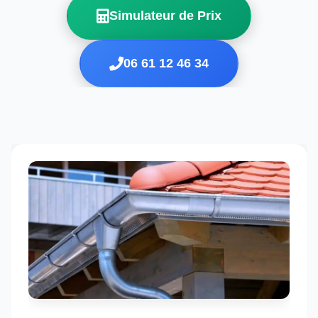
Simulateur de Prix
06 61 12 46 34