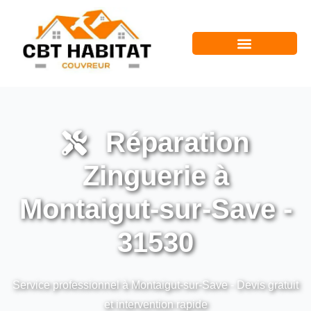
Réparation
Zinguerie à
Montaigut-sur-Save -
31530
Service professionnel à Montaigut-sur-Save - Devis gratuit
et intervention rapide