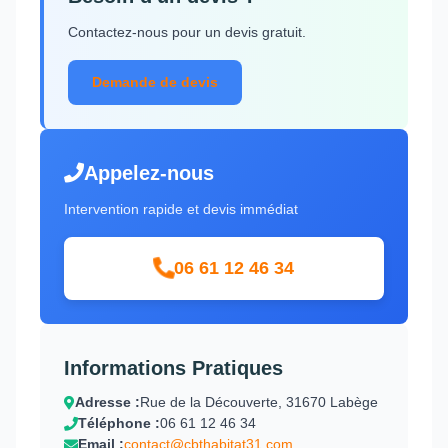
Contactez-nous pour un devis gratuit.
Demande de devis
Appelez-nous
Intervention rapide et devis immédiat
06 61 12 46 34
Informations Pratiques
Adresse :
Rue de la Découverte, 31670 Labège
Téléphone :
06 61 12 46 34
Email :
contact@cbthabitat31.com