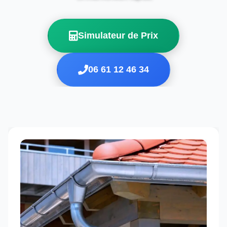
Simulateur de Prix
06 61 12 46 34