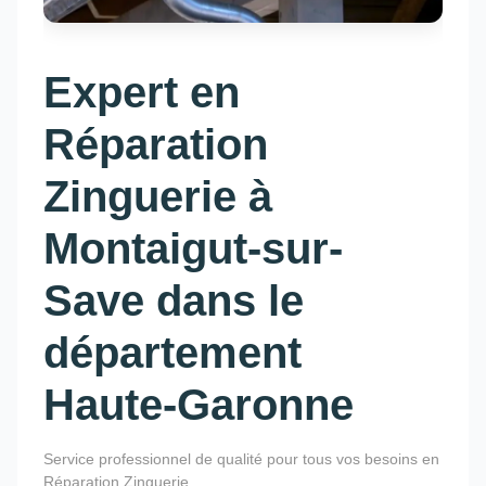
Expert en
Réparation
Zinguerie à
Montaigut-sur-
Save dans le
département
Haute-Garonne
Service professionnel de qualité pour tous vos besoins en
Réparation Zinguerie