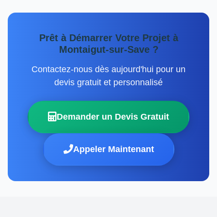
Prêt à Démarrer Votre Projet à
Montaigut-sur-Save ?
Contactez-nous dès aujourd'hui pour un
devis gratuit et personnalisé
Demander un Devis Gratuit
Appeler Maintenant