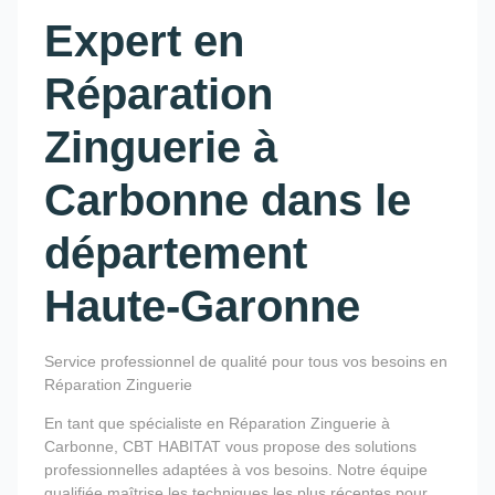
Expert en
Réparation
Zinguerie à
Carbonne dans le
département
Haute-Garonne
Service professionnel de qualité pour tous vos besoins en
Réparation Zinguerie
En tant que spécialiste en Réparation Zinguerie à
Carbonne, CBT HABITAT vous propose des solutions
professionnelles adaptées à vos besoins. Notre équipe
qualifiée maîtrise les techniques les plus récentes pour