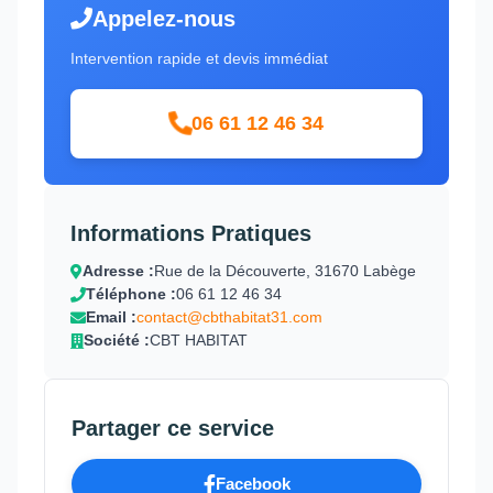
Appelez-nous
Intervention rapide et devis immédiat
06 61 12 46 34
Informations Pratiques
Adresse :
Rue de la Découverte, 31670 Labège
Téléphone :
06 61 12 46 34
Email :
contact@cbthabitat31.com
Société :
CBT HABITAT
Partager ce service
Facebook