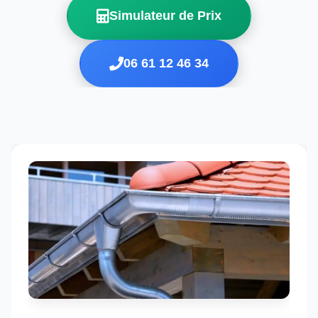
Simulateur de Prix
06 61 12 46 34