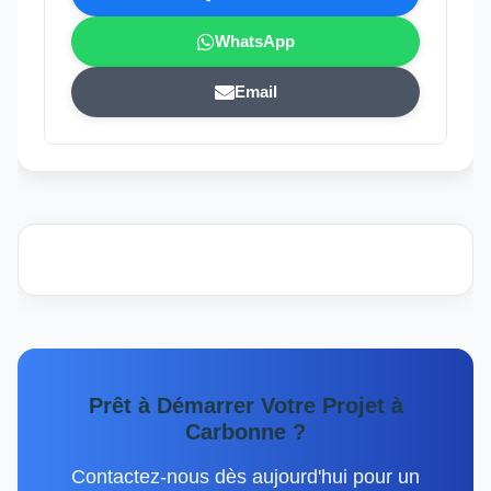
WhatsApp
Email
Prêt à Démarrer Votre Projet à
Carbonne ?
Contactez-nous dès aujourd'hui pour un