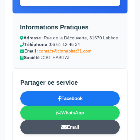
Informations Pratiques
Adresse :
Rue de la Découverte, 31670 Labège
Téléphone :
06 61 12 46 34
Email :
contact@cbthabitat31.com
Société :
CBT HABITAT
Partager ce service
Facebook
WhatsApp
Email