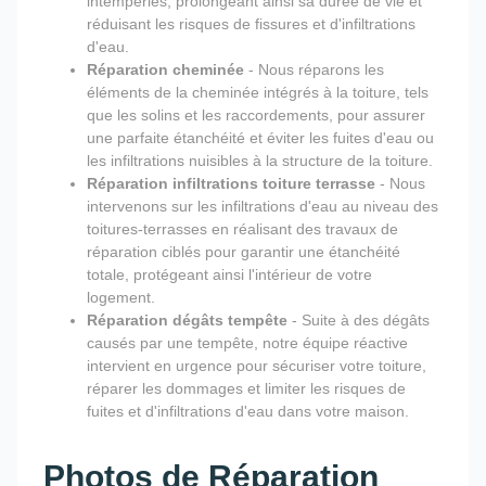
intempéries, prolongeant ainsi sa durée de vie et
réduisant les risques de fissures et d'infiltrations
d'eau.
Réparation cheminée
- Nous réparons les
éléments de la cheminée intégrés à la toiture, tels
que les solins et les raccordements, pour assurer
une parfaite étanchéité et éviter les fuites d'eau ou
les infiltrations nuisibles à la structure de la toiture.
Réparation infiltrations toiture terrasse
- Nous
intervenons sur les infiltrations d'eau au niveau des
toitures-terrasses en réalisant des travaux de
réparation ciblés pour garantir une étanchéité
totale, protégeant ainsi l'intérieur de votre
logement.
Réparation dégâts tempête
- Suite à des dégâts
causés par une tempête, notre équipe réactive
intervient en urgence pour sécuriser votre toiture,
réparer les dommages et limiter les risques de
fuites et d'infiltrations d'eau dans votre maison.
Photos de Réparation