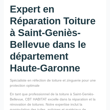
Expert en
Réparation Toiture
à Saint-Geniès-
Bellevue dans le
département
Haute-Garonne
Spécialiste en réfection de toiture et zinguerie pour une
protection optimale
En tant que professionnel de la toiture à Saint-Geniès-
Bellevue, CBT HABITAT excelle dans la réparation et la
rénovation de toitures. Notre expertise inclut la
manipulation des tuiles, ardoises et matériaux de