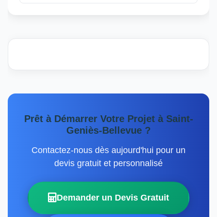
Prêt à Démarrer Votre Projet à Saint-
Geniès-Bellevue ?
Contactez-nous dès aujourd'hui pour un
devis gratuit et personnalisé
Demander un Devis Gratuit