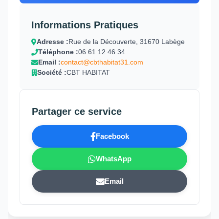
Informations Pratiques
Adresse :
Rue de la Découverte, 31670 Labège
Téléphone :
06 61 12 46 34
Email :
contact@cbthabitat31.com
Société :
CBT HABITAT
Partager ce service
Facebook
WhatsApp
Email