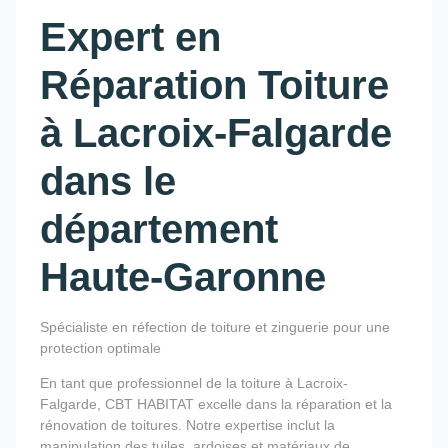
Expert en
Réparation Toiture
à Lacroix-Falgarde
dans le
département
Haute-Garonne
Spécialiste en réfection de toiture et zinguerie pour une
protection optimale
En tant que professionnel de la toiture à Lacroix-
Falgarde, CBT HABITAT excelle dans la réparation et la
rénovation de toitures. Notre expertise inclut la
manipulation des tuiles, ardoises et matériaux de