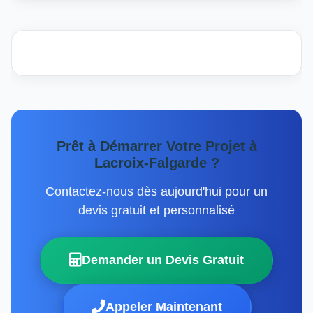
Prêt à Démarrer Votre Projet à
Lacroix-Falgarde ?
Contactez-nous dès aujourd'hui pour un
devis gratuit et personnalisé
Demander un Devis Gratuit
Appeler Maintenant