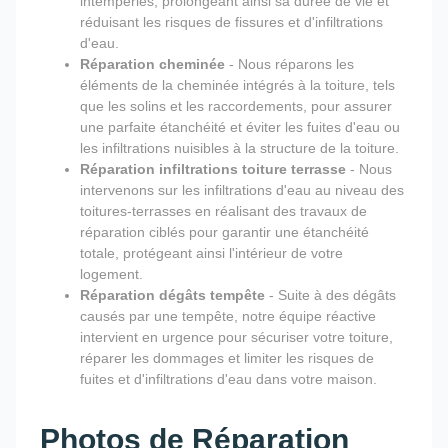
intempéries, prolongeant ainsi sa durée de vie et
réduisant les risques de fissures et d'infiltrations
d'eau.
Réparation cheminée
- Nous réparons les
éléments de la cheminée intégrés à la toiture, tels
que les solins et les raccordements, pour assurer
une parfaite étanchéité et éviter les fuites d'eau ou
les infiltrations nuisibles à la structure de la toiture.
Réparation infiltrations toiture terrasse
- Nous
intervenons sur les infiltrations d'eau au niveau des
toitures-terrasses en réalisant des travaux de
réparation ciblés pour garantir une étanchéité
totale, protégeant ainsi l'intérieur de votre
logement.
Réparation dégâts tempête
- Suite à des dégâts
causés par une tempête, notre équipe réactive
intervient en urgence pour sécuriser votre toiture,
réparer les dommages et limiter les risques de
fuites et d'infiltrations d'eau dans votre maison.
Photos de Réparation