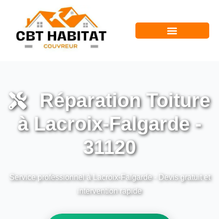
Réparation Toiture
à Lacroix-Falgarde -
31120
Service professionnel à Lacroix-Falgarde - Devis gratuit et
intervention rapide