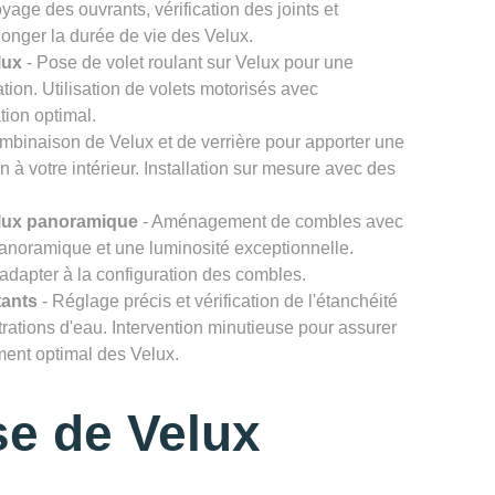
age des ouvrants, vérification des joints et
onger la durée de vie des Velux.
lux
- Pose de volet roulant sur Velux pour une
ation. Utilisation de volets motorisés avec
tion optimal.
mbinaison de Velux et de verrière pour apporter une
n à votre intérieur. Installation sur mesure avec des
lux panoramique
- Aménagement de combles avec
noramique et une luminosité exceptionnelle.
'adapter à la configuration des combles.
tants
- Réglage précis et vérification de l'étanchéité
ltrations d'eau. Intervention minutieuse pour assurer
ement optimal des Velux.
e de Velux