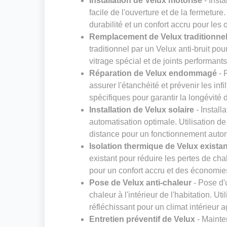
Installation de Velux motorisé
- Insta
facile de l'ouverture et de la fermeture
durabilité et un confort accru pour les
Remplacement de Velux traditionnel 
traditionnel par un Velux anti-bruit pou
vitrage spécial et de joints performant
Réparation de Velux endommagé
- 
assurer l'étanchéité et prévenir les inf
spécifiques pour garantir la longévité 
Installation de Velux solaire
- Install
automatisation optimale. Utilisation 
distance pour un fonctionnement aut
Isolation thermique de Velux existan
existant pour réduire les pertes de cha
pour un confort accru et des économie
Pose de Velux anti-chaleur
- Pose d'u
chaleur à l'intérieur de l'habitation. Ut
réfléchissant pour un climat intérieur 
Entretien préventif de Velux
- Mainte