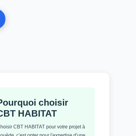
Pourquoi choisir
CBT HABITAT
hoisir CBT HABITAT pour votre projet à
ouède, c'est opter pour l'expertise d'une