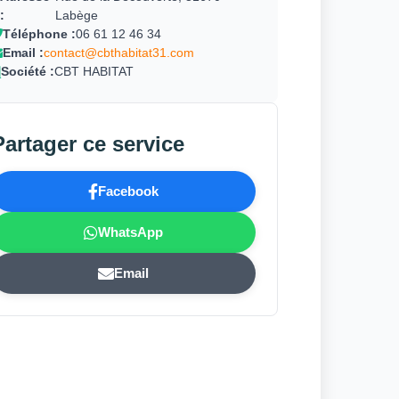
:
Labège
Téléphone :
06 61 12 46 34
Email :
contact@cbthabitat31.com
Société :
CBT HABITAT
Partager ce service
Facebook
WhatsApp
Email