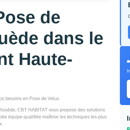
Pose de
uède dans le
nt Haute-
I
 vos besoins en Pose de Velux
à Rouède, CBT HABITAT vous propose des solutions
re équipe qualifiée maîtrise les techniques les plus
x.