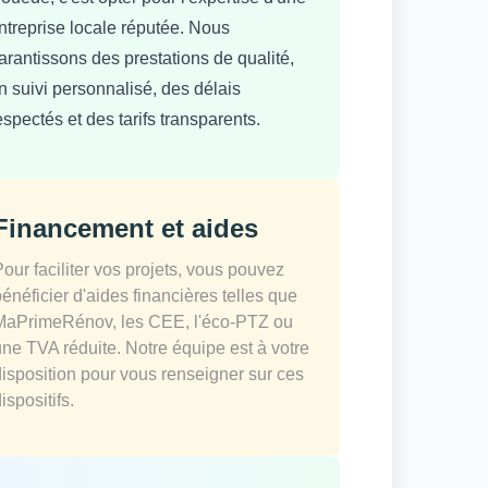
ntreprise locale réputée. Nous
arantissons des prestations de qualité,
n suivi personnalisé, des délais
espectés et des tarifs transparents.
Financement et aides
Pour faciliter vos projets, vous pouvez
bénéficier d'aides financières telles que
MaPrimeRénov, les CEE, l'éco-PTZ ou
une TVA réduite. Notre équipe est à votre
disposition pour vous renseigner sur ces
ispositifs.