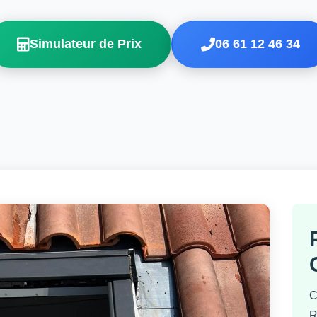
Simulateur de Prix
06 61 12 46 34
C
R