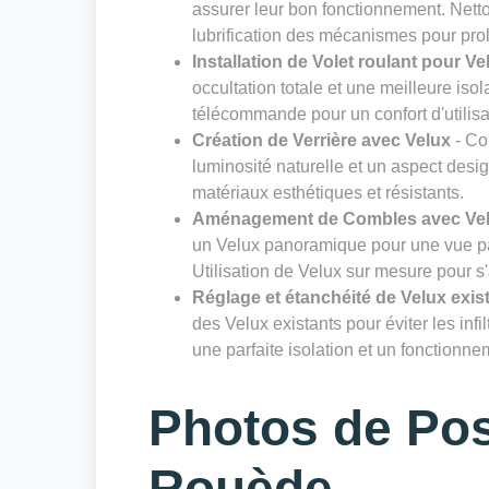
assurer leur bon fonctionnement. Nettoy
lubrification des mécanismes pour prol
Installation de Volet roulant pour Ve
occultation totale et une meilleure isol
télécommande pour un confort d'utilisa
Création de Verrière avec Velux
- Co
luminosité naturelle et un aspect desig
matériaux esthétiques et résistants.
Aménagement de Combles avec Ve
un Velux panoramique pour une vue pa
Utilisation de Velux sur mesure pour s
Réglage et étanchéité de Velux exis
des Velux existants pour éviter les infi
une parfaite isolation et un fonctionn
Photos de Pos
Rouède