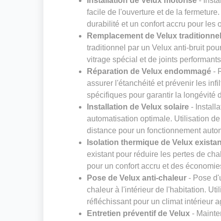
Installation de Velux motorisé
- Insta
facile de l'ouverture et de la fermeture
durabilité et un confort accru pour les
Remplacement de Velux traditionnel 
traditionnel par un Velux anti-bruit pou
vitrage spécial et de joints performant
Réparation de Velux endommagé
- 
assurer l'étanchéité et prévenir les inf
spécifiques pour garantir la longévité 
Installation de Velux solaire
- Install
automatisation optimale. Utilisation 
distance pour un fonctionnement aut
Isolation thermique de Velux existan
existant pour réduire les pertes de cha
pour un confort accru et des économie
Pose de Velux anti-chaleur
- Pose d'u
chaleur à l'intérieur de l'habitation. Ut
réfléchissant pour un climat intérieur 
Entretien préventif de Velux
- Mainte