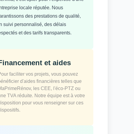
ntreprise locale réputée. Nous
arantissons des prestations de qualité,
n suivi personnalisé, des délais
espectés et des tarifs transparents.
Financement et aides
Pour faciliter vos projets, vous pouvez
bénéficier d'aides financières telles que
MaPrimeRénov, les CEE, l'éco-PTZ ou
une TVA réduite. Notre équipe est à votre
disposition pour vous renseigner sur ces
ispositifs.