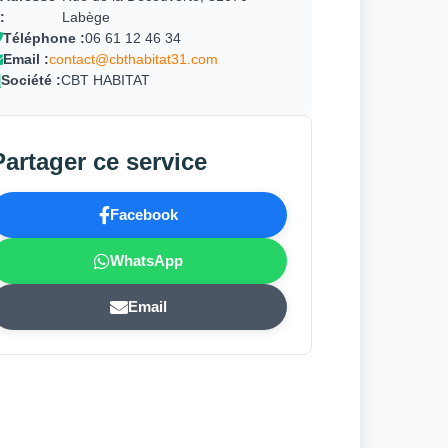
:
Labège
Téléphone :
06 61 12 46 34
Email :
contact@cbthabitat31.com
Société :
CBT HABITAT
Partager ce service
Facebook
WhatsApp
Email