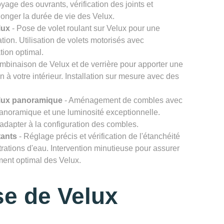
age des ouvrants, vérification des joints et
onger la durée de vie des Velux.
lux
- Pose de volet roulant sur Velux pour une
ation. Utilisation de volets motorisés avec
tion optimal.
mbinaison de Velux et de verrière pour apporter une
n à votre intérieur. Installation sur mesure avec des
lux panoramique
- Aménagement de combles avec
noramique et une luminosité exceptionnelle.
'adapter à la configuration des combles.
tants
- Réglage précis et vérification de l'étanchéité
ltrations d'eau. Intervention minutieuse pour assurer
ement optimal des Velux.
e de Velux