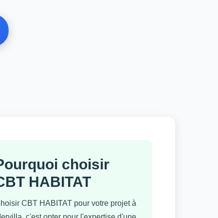
Pourquoi choisir
CBT HABITAT
hoisir CBT HABITAT pour votre projet à
ervilla, c'est opter pour l'expertise d'une