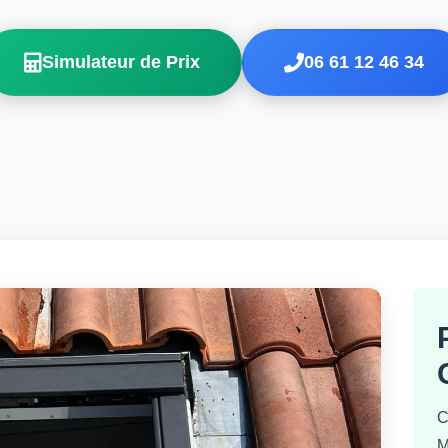
Simulateur de Prix
06 61 12 46 34
C
M