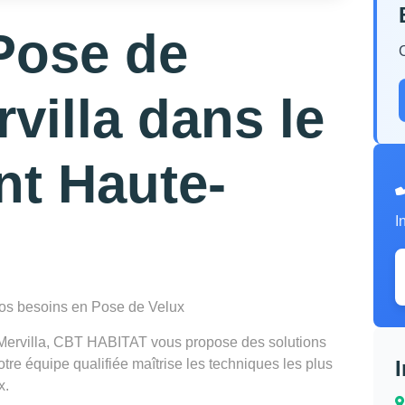
Pose de
villa dans le
nt Haute-
I
 vos besoins en Pose de Velux
 Mervilla, CBT HABITAT vous propose des solutions
re équipe qualifiée maîtrise les techniques les plus
x.