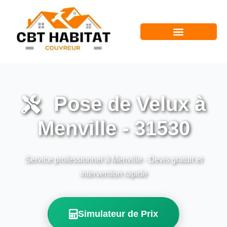
Pose de Velux à
Menville - 31530
Service professionnel à Menville - Devis gratuit et
intervention rapide
Simulateur de Prix