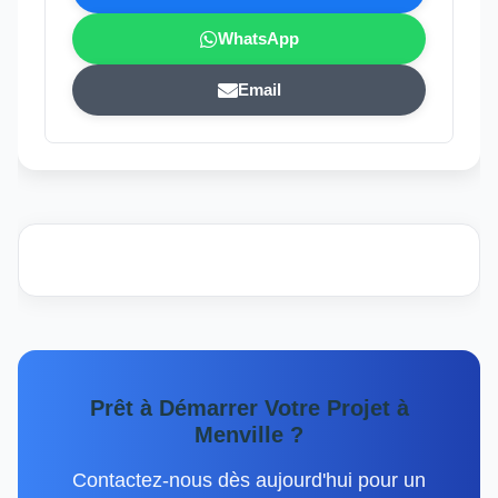
WhatsApp
Email
Prêt à Démarrer Votre Projet à
Menville ?
Contactez-nous dès aujourd'hui pour un