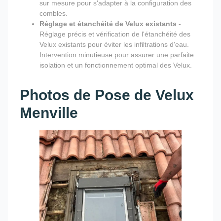
sur mesure pour s'adapter à la configuration des
combles.
Réglage et étanchéité de Velux existants
-
Réglage précis et vérification de l'étanchéité des
Velux existants pour éviter les infiltrations d'eau.
Intervention minutieuse pour assurer une parfaite
isolation et un fonctionnement optimal des Velux.
Photos de Pose de Velux
Menville