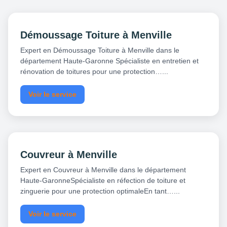
Démoussage Toiture à Menville
Expert en Démoussage Toiture à Menville dans le
département Haute-Garonne Spécialiste en entretien et
rénovation de toitures pour une protection…...
Voir le service
Couvreur à Menville
Expert en Couvreur à Menville dans le département
Haute-GaronneSpécialiste en réfection de toiture et
zinguerie pour une protection optimaleEn tant…...
Voir le service