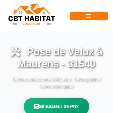
Pose de Velux à
Maurens - 31540
Service professionnel à Maurens - Devis gratuit et
intervention rapide
Simulateur de Prix