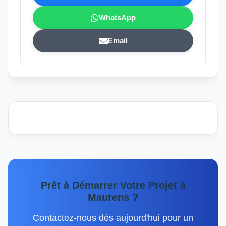
WhatsApp
Email
Prêt à Démarrer Votre Projet à
Maurens ?
Contactez-nous dès aujourd'hui pour un