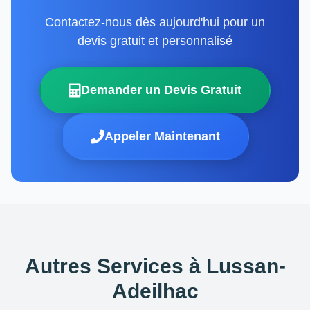
Contactez-nous dès aujourd'hui pour un
devis gratuit et personnalisé
Demander un Devis Gratuit
Appeler Maintenant
Autres Services à Lussan-
Adeilhac