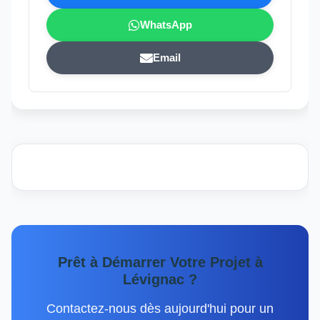
WhatsApp
Email
Prêt à Démarrer Votre Projet à
Lévignac ?
Contactez-nous dès aujourd'hui pour un