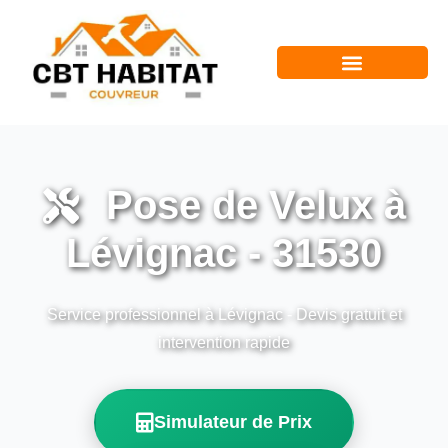
Pose de Velux à
Lévignac - 31530
Service professionnel à Lévignac - Devis gratuit et
intervention rapide
Simulateur de Prix