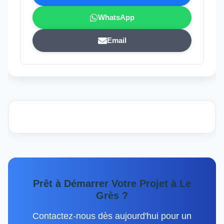
WhatsApp
Email
Prêt à Démarrer Votre Projet à Le
Grès ?
Contactez-nous dès aujourd'hui pour un