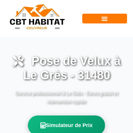
Pose de Velux à
Le Grès - 31480
Service professionnel à Le Grès - Devis gratuit et
intervention rapide
Simulateur de Prix