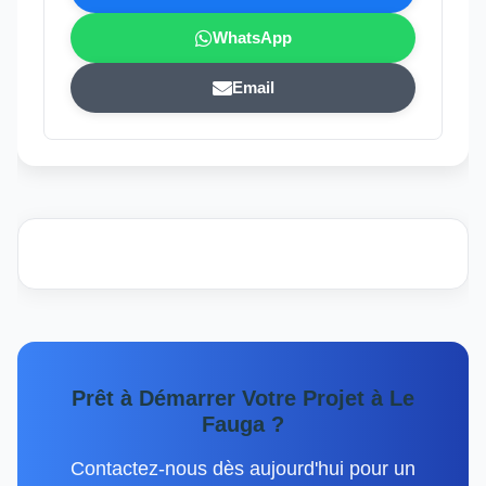
WhatsApp
Email
Prêt à Démarrer Votre Projet à Le
Fauga ?
Contactez-nous dès aujourd'hui pour un