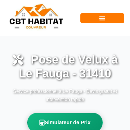
Pose de Velux à
Le Fauga - 31410
Service professionnel à Le Fauga - Devis gratuit et
intervention rapide
Simulateur de Prix