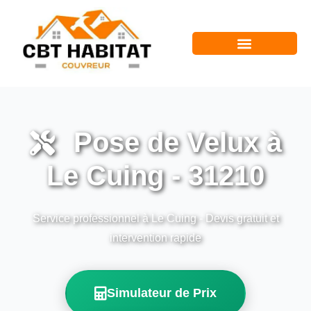
Pose de Velux à
Le Cuing - 31210
Service professionnel à Le Cuing - Devis gratuit et
intervention rapide
Simulateur de Prix