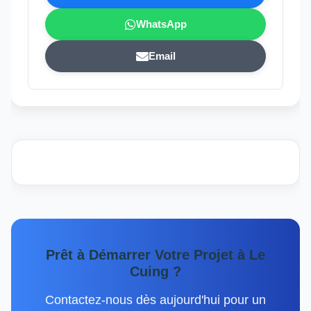
WhatsApp
Email
Prêt à Démarrer Votre Projet à Le
Cuing ?
Contactez-nous dès aujourd'hui pour un