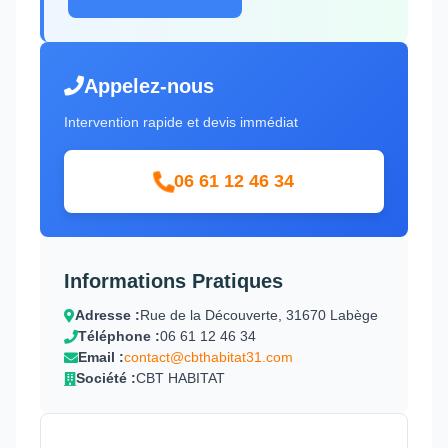
Appelez-nous
Intervention rapide et devis immédiat
06 61 12 46 34
Informations Pratiques
Adresse :
Rue de la Découverte, 31670 Labège
Téléphone :
06 61 12 46 34
Email :
contact@cbthabitat31.com
Société :
CBT HABITAT