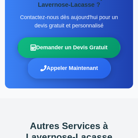
Lavernose-Lacasse ?
Contactez-nous dès aujourd'hui pour un
devis gratuit et personnalisé
Demander un Devis Gratuit
Appeler Maintenant
Autres Services à
Lavernose-Lacasse