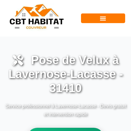
Pose de Velux à
Lavernose-Lacasse -
31410
Service professionnel à Lavernose-Lacasse - Devis gratuit
et intervention rapide