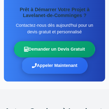
Prêt à Démarrer Votre Projet à
Lavelanet-de-Comminges ?
Contactez-nous dès aujourd'hui pour un
devis gratuit et personnalisé
Demander un Devis Gratuit
Appeler Maintenant