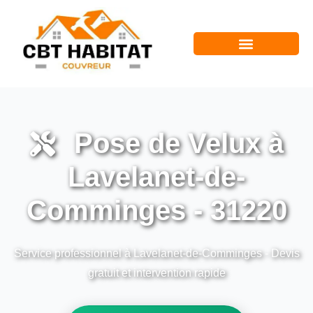
Pose de Velux à
Lavelanet-de-
Comminges - 31220
Service professionnel à Lavelanet-de-Comminges - Devis
gratuit et intervention rapide