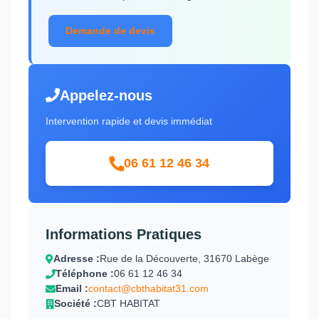
Demande de devis
Appelez-nous
Intervention rapide et devis immédiat
06 61 12 46 34
Informations Pratiques
Adresse :
Rue de la Découverte, 31670 Labège
Téléphone :
06 61 12 46 34
Email :
contact@cbthabitat31.com
Société :
CBT HABITAT