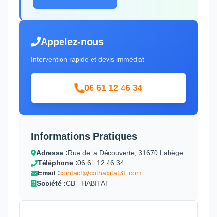
Appelez-nous
Intervention rapide et devis immédiat
06 61 12 46 34
Informations Pratiques
Adresse :
Rue de la Découverte, 31670 Labège
Téléphone :
06 61 12 46 34
Email :
contact@cbthabitat31.com
Société :
CBT HABITAT