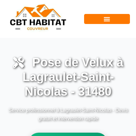
Pose de Velux à
Lagraulet-Saint-
Nicolas - 31480
Service professionnel à Lagraulet-Saint-Nicolas - Devis
gratuit et intervention rapide