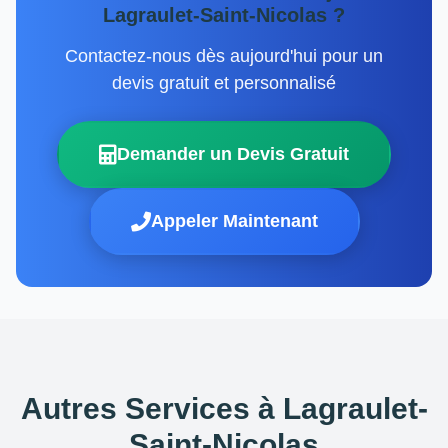
Lagraulet-Saint-Nicolas ?
Contactez-nous dès aujourd'hui pour un
devis gratuit et personnalisé
Demander un Devis Gratuit
Appeler Maintenant
Autres Services à Lagraulet-
Saint-Nicolas