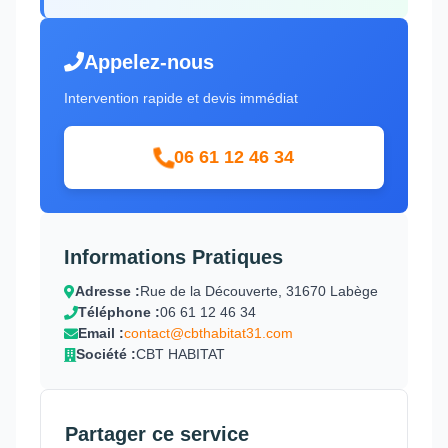
Appelez-nous
Intervention rapide et devis immédiat
06 61 12 46 34
Informations Pratiques
Adresse :
Rue de la Découverte, 31670 Labège
Téléphone :
06 61 12 46 34
Email :
contact@cbthabitat31.com
Société :
CBT HABITAT
Partager ce service