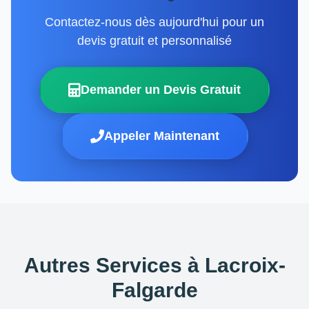
Contactez-nous dès aujourd'hui pour un
devis gratuit et personnalisé
Demander un Devis Gratuit
Appeler Maintenant
Autres Services à Lacroix-
Falgarde