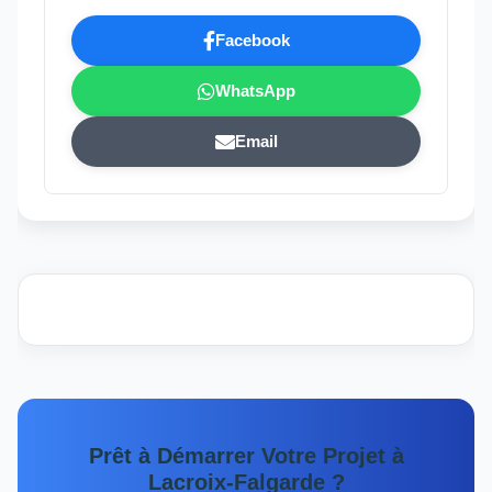
Facebook
WhatsApp
Email
Prêt à Démarrer Votre Projet à
Lacroix-Falgarde ?