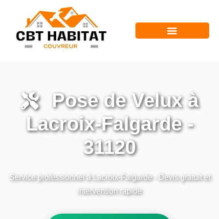
Pose de Velux à
Lacroix-Falgarde -
31120
Service professionnel à Lacroix-Falgarde - Devis gratuit et
intervention rapide