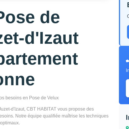
Pose de
et-d'Izaut
partement
I
onne
 vos besoins en Pose de Velux
 Juzet-d'Izaut, CBT HABITAT vous propose des
esoins. Notre équipe qualifiée maîtrise les techniques
 optimaux.