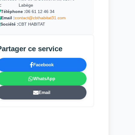
:
Labège
Téléphone :
06 61 12 46 34
Email :
contact@cbthabitat31.com
Société :
CBT HABITAT
Partager ce service
Facebook
WhatsApp
Email