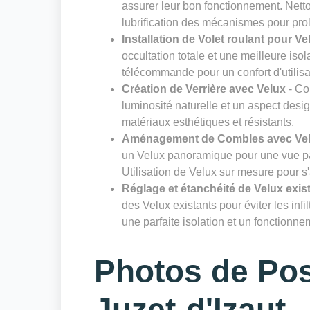
assurer leur bon fonctionnement. Nettoy
lubrification des mécanismes pour prol
Installation de Volet roulant pour Ve
occultation totale et une meilleure isol
télécommande pour un confort d'utilisa
Création de Verrière avec Velux
- Co
luminosité naturelle et un aspect desig
matériaux esthétiques et résistants.
Aménagement de Combles avec Ve
un Velux panoramique pour une vue pa
Utilisation de Velux sur mesure pour s
Réglage et étanchéité de Velux exis
des Velux existants pour éviter les infi
une parfaite isolation et un fonctionn
Photos de Pos
Juzet-d'Izaut