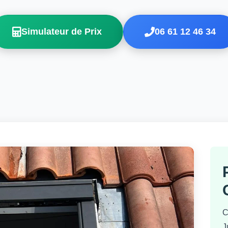
Simulateur de Prix
06 61 12 46 34
C
J