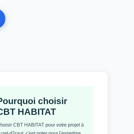
Pourquoi choisir
CBT HABITAT
hoisir CBT HABITAT pour votre projet à
uzet-d'Izaut, c'est opter pour l'expertise