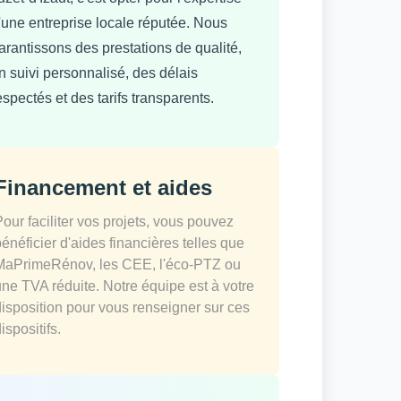
'une entreprise locale réputée. Nous
arantissons des prestations de qualité,
n suivi personnalisé, des délais
espectés et des tarifs transparents.
Financement et aides
Pour faciliter vos projets, vous pouvez
bénéficier d'aides financières telles que
MaPrimeRénov, les CEE, l'éco-PTZ ou
une TVA réduite. Notre équipe est à votre
disposition pour vous renseigner sur ces
ispositifs.