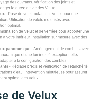
age des ouvrants, vérification des joints et
onger la durée de vie des Velux.
lux
- Pose de volet roulant sur Velux pour une
ation. Utilisation de volets motorisés avec
tion optimal.
mbinaison de Velux et de verrière pour apporter une
n à votre intérieur. Installation sur mesure avec des
lux panoramique
- Aménagement de combles avec
noramique et une luminosité exceptionnelle.
'adapter à la configuration des combles.
tants
- Réglage précis et vérification de l'étanchéité
ltrations d'eau. Intervention minutieuse pour assurer
ement optimal des Velux.
e de Velux