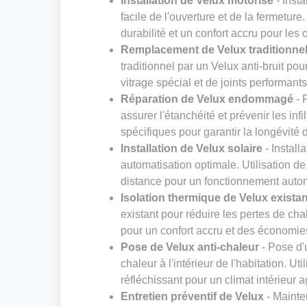
Installation de Velux motorisé
- Insta
facile de l'ouverture et de la fermeture
durabilité et un confort accru pour les
Remplacement de Velux traditionnel 
traditionnel par un Velux anti-bruit pou
vitrage spécial et de joints performant
Réparation de Velux endommagé
- 
assurer l'étanchéité et prévenir les inf
spécifiques pour garantir la longévité 
Installation de Velux solaire
- Install
automatisation optimale. Utilisation 
distance pour un fonctionnement aut
Isolation thermique de Velux existan
existant pour réduire les pertes de cha
pour un confort accru et des économie
Pose de Velux anti-chaleur
- Pose d'u
chaleur à l'intérieur de l'habitation. Ut
réfléchissant pour un climat intérieur 
Entretien préventif de Velux
- Mainte