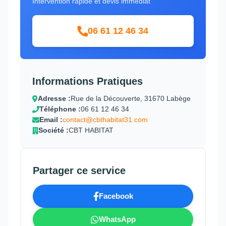
Intervention rapide et devis immédiat
06 61 12 46 34
Informations Pratiques
Adresse :
Rue de la Découverte, 31670 Labège
Téléphone :
06 61 12 46 34
Email :
contact@cbthabitat31.com
Société :
CBT HABITAT
Partager ce service
Facebook
WhatsApp