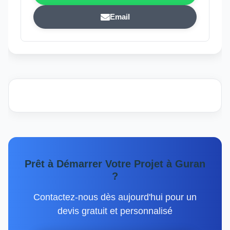
Email
Prêt à Démarrer Votre Projet à Guran
?
Contactez-nous dès aujourd'hui pour un
devis gratuit et personnalisé