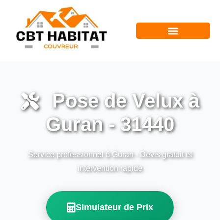
Pose de Velux à
Guran - 31440
Service professionnel à Guran - Devis gratuit et
intervention rapide
Simulateur de Prix