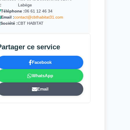
:
Labège
Téléphone :
06 61 12 46 34
Email :
contact@cbthabitat31.com
Société :
CBT HABITAT
Partager ce service
Facebook
WhatsApp
Email