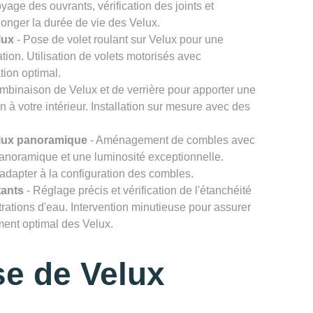
age des ouvrants, vérification des joints et
onger la durée de vie des Velux.
lux
- Pose de volet roulant sur Velux pour une
ation. Utilisation de volets motorisés avec
tion optimal.
mbinaison de Velux et de verrière pour apporter une
n à votre intérieur. Installation sur mesure avec des
lux panoramique
- Aménagement de combles avec
noramique et une luminosité exceptionnelle.
'adapter à la configuration des combles.
tants
- Réglage précis et vérification de l'étanchéité
ltrations d'eau. Intervention minutieuse pour assurer
ement optimal des Velux.
e de Velux