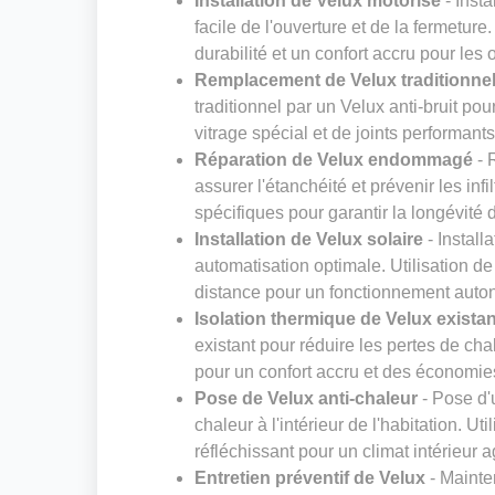
Installation de Velux motorisé
- Insta
facile de l'ouverture et de la fermeture
durabilité et un confort accru pour les
Remplacement de Velux traditionnel 
traditionnel par un Velux anti-bruit pou
vitrage spécial et de joints performant
Réparation de Velux endommagé
- 
assurer l'étanchéité et prévenir les inf
spécifiques pour garantir la longévité 
Installation de Velux solaire
- Install
automatisation optimale. Utilisation 
distance pour un fonctionnement aut
Isolation thermique de Velux existan
existant pour réduire les pertes de cha
pour un confort accru et des économie
Pose de Velux anti-chaleur
- Pose d'u
chaleur à l'intérieur de l'habitation. Ut
réfléchissant pour un climat intérieur 
Entretien préventif de Velux
- Mainte