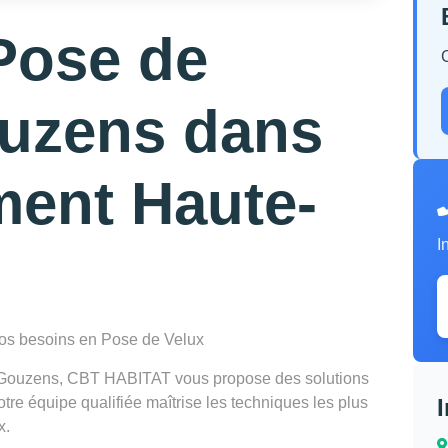
Pose de
ouzens dans
ment Haute-
I
 vos besoins en Pose de Velux
à Gouzens, CBT HABITAT vous propose des solutions
re équipe qualifiée maîtrise les techniques les plus
x.