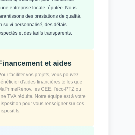
'une entreprise locale réputée. Nous
arantissons des prestations de qualité,
n suivi personnalisé, des délais
espectés et des tarifs transparents.
Financement et aides
Pour faciliter vos projets, vous pouvez
bénéficier d'aides financières telles que
MaPrimeRénov, les CEE, l'éco-PTZ ou
une TVA réduite. Notre équipe est à votre
disposition pour vous renseigner sur ces
ispositifs.