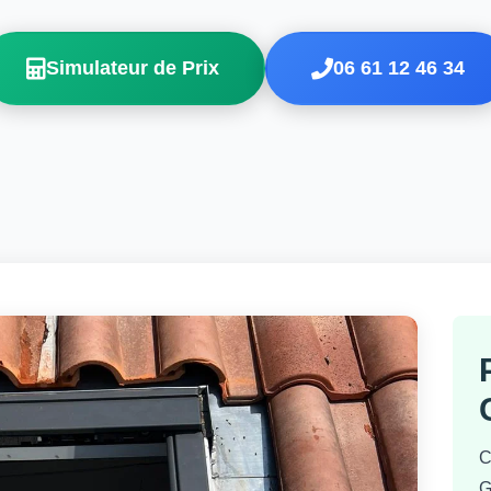
Simulateur de Prix
06 61 12 46 34
C
G