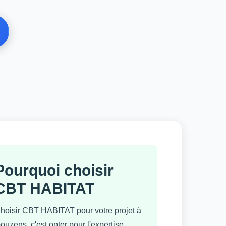
Pourquoi choisir
CBT HABITAT
hoisir CBT HABITAT pour votre projet à
ouzens, c'est opter pour l'expertise