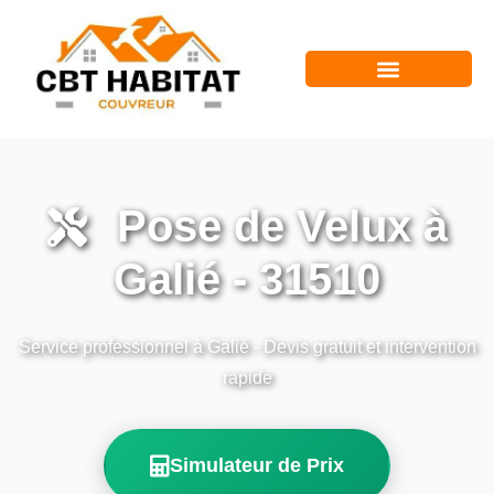
Pose de Velux à
Galié - 31510
Service professionnel à Galié - Devis gratuit et intervention
rapide
Simulateur de Prix