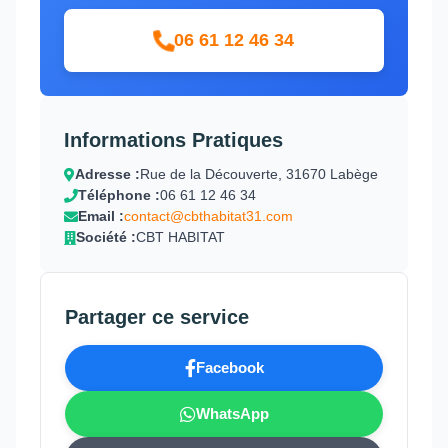
06 61 12 46 34
Informations Pratiques
Adresse :
Rue de la Découverte, 31670 Labège
Téléphone :
06 61 12 46 34
Email :
contact@cbthabitat31.com
Société :
CBT HABITAT
Partager ce service
Facebook
WhatsApp