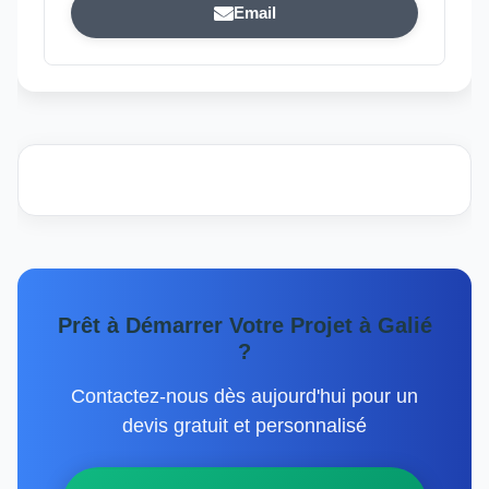
Email
Prêt à Démarrer Votre Projet à Galié
?
Contactez-nous dès aujourd'hui pour un
devis gratuit et personnalisé