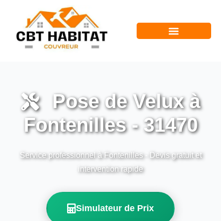
Pose de Velux à
Fontenilles - 31470
Service professionnel à Fontenilles - Devis gratuit et
intervention rapide
Simulateur de Prix