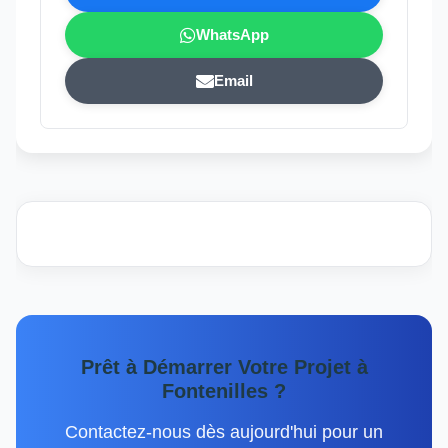
WhatsApp
Email
Prêt à Démarrer Votre Projet à
Fontenilles ?
Contactez-nous dès aujourd'hui pour un