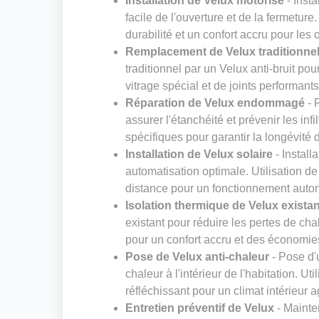
Installation de Velux motorisé
- Insta
facile de l'ouverture et de la fermeture
durabilité et un confort accru pour les
Remplacement de Velux traditionnel 
traditionnel par un Velux anti-bruit pou
vitrage spécial et de joints performant
Réparation de Velux endommagé
- 
assurer l'étanchéité et prévenir les inf
spécifiques pour garantir la longévité 
Installation de Velux solaire
- Install
automatisation optimale. Utilisation 
distance pour un fonctionnement aut
Isolation thermique de Velux existan
existant pour réduire les pertes de cha
pour un confort accru et des économie
Pose de Velux anti-chaleur
- Pose d'u
chaleur à l'intérieur de l'habitation. Ut
réfléchissant pour un climat intérieur 
Entretien préventif de Velux
- Mainte