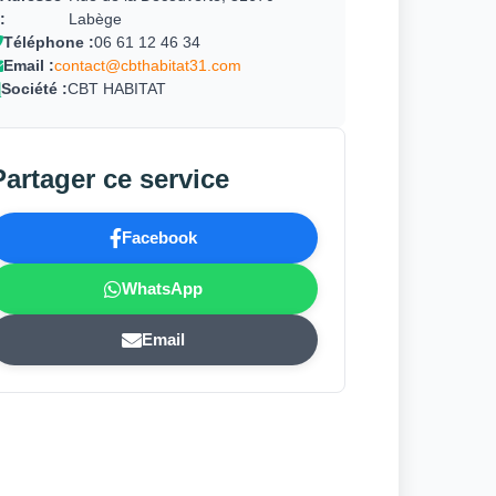
:
Labège
Téléphone :
06 61 12 46 34
Email :
contact@cbthabitat31.com
Société :
CBT HABITAT
Partager ce service
Facebook
WhatsApp
Email