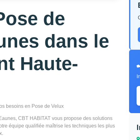
Pose de
unes dans le
nt Haute-
I
 vos besoins en Pose de Velux
à Eaunes, CBT HABITAT vous propose des solutions
re équipe qualifiée maîtrise les techniques les plus
x.