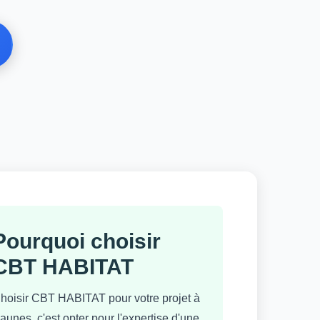
Pourquoi choisir
CBT HABITAT
hoisir CBT HABITAT pour votre projet à
aunes, c'est opter pour l'expertise d'une