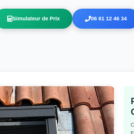
Simulateur de Prix
06 61 12 46 34
C
E