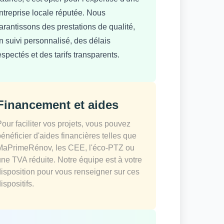
ntreprise locale réputée. Nous
arantissons des prestations de qualité,
n suivi personnalisé, des délais
espectés et des tarifs transparents.
Financement et aides
Pour faciliter vos projets, vous pouvez
bénéficier d'aides financières telles que
MaPrimeRénov, les CEE, l'éco-PTZ ou
une TVA réduite. Notre équipe est à votre
disposition pour vous renseigner sur ces
ispositifs.