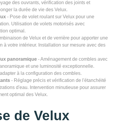
age des ouvrants, vérification des joints et
onger la durée de vie des Velux.
lux
- Pose de volet roulant sur Velux pour une
ation. Utilisation de volets motorisés avec
tion optimal.
mbinaison de Velux et de verrière pour apporter une
n à votre intérieur. Installation sur mesure avec des
lux panoramique
- Aménagement de combles avec
noramique et une luminosité exceptionnelle.
'adapter à la configuration des combles.
tants
- Réglage précis et vérification de l'étanchéité
ltrations d'eau. Intervention minutieuse pour assurer
ement optimal des Velux.
e de Velux