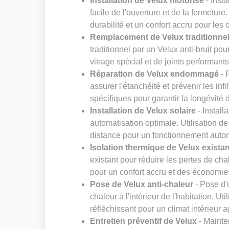
Installation de Velux motorisé
- Insta
facile de l'ouverture et de la fermeture
durabilité et un confort accru pour les
Remplacement de Velux traditionnel 
traditionnel par un Velux anti-bruit pou
vitrage spécial et de joints performant
Réparation de Velux endommagé
- 
assurer l'étanchéité et prévenir les inf
spécifiques pour garantir la longévité 
Installation de Velux solaire
- Install
automatisation optimale. Utilisation 
distance pour un fonctionnement aut
Isolation thermique de Velux existan
existant pour réduire les pertes de cha
pour un confort accru et des économie
Pose de Velux anti-chaleur
- Pose d'u
chaleur à l'intérieur de l'habitation. Ut
réfléchissant pour un climat intérieur 
Entretien préventif de Velux
- Mainte