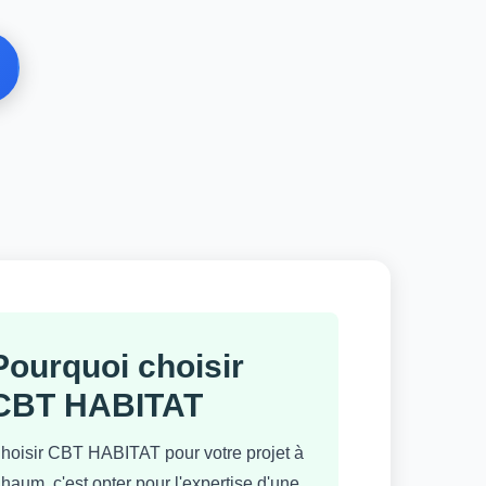
Pourquoi choisir
CBT HABITAT
hoisir CBT HABITAT pour votre projet à
haum, c'est opter pour l'expertise d'une