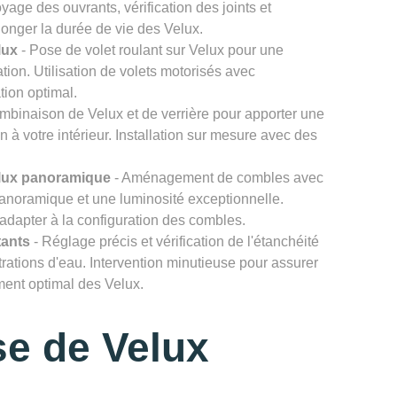
age des ouvrants, vérification des joints et
onger la durée de vie des Velux.
lux
- Pose de volet roulant sur Velux pour une
ation. Utilisation de volets motorisés avec
tion optimal.
mbinaison de Velux et de verrière pour apporter une
n à votre intérieur. Installation sur mesure avec des
lux panoramique
- Aménagement de combles avec
noramique et une luminosité exceptionnelle.
'adapter à la configuration des combles.
tants
- Réglage précis et vérification de l'étanchéité
ltrations d'eau. Intervention minutieuse pour assurer
ement optimal des Velux.
e de Velux