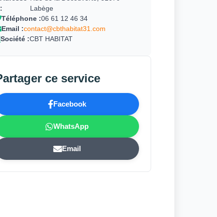
:
Labège
Téléphone :
06 61 12 46 34
Email :
contact@cbthabitat31.com
Société :
CBT HABITAT
Partager ce service
Facebook
WhatsApp
Email