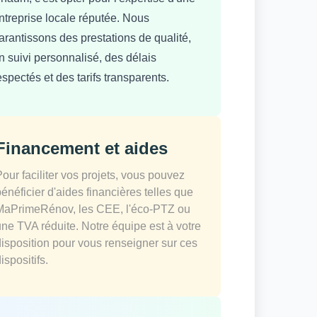
ntreprise locale réputée. Nous
arantissons des prestations de qualité,
n suivi personnalisé, des délais
espectés et des tarifs transparents.
Financement et aides
Pour faciliter vos projets, vous pouvez
bénéficier d'aides financières telles que
MaPrimeRénov, les CEE, l'éco-PTZ ou
une TVA réduite. Notre équipe est à votre
disposition pour vous renseigner sur ces
ispositifs.