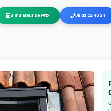
Simulateur de Prix
06 61 12 46 34
C
C