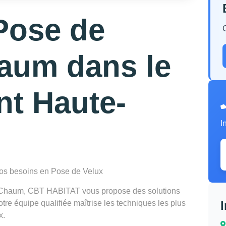
Pose de
aum dans le
nt Haute-
I
 vos besoins en Pose de Velux
à Chaum, CBT HABITAT vous propose des solutions
re équipe qualifiée maîtrise les techniques les plus
x.