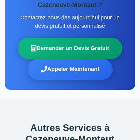
Cazeneuve-Montaut ?
Contactez-nous dès aujourd'hui pour un
devis gratuit et personnalisé
Demander un Devis Gratuit
Appeler Maintenant
Autres Services à
Cazeneuve-Montaut