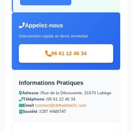
Appelez-nous
Intervention rapide et devis immédiat
06 61 12 46 34
Informations Pratiques
Adresse :
Rue de la Découverte, 31670 Labège
Téléphone :
06 61 12 46 34
Email :
contact@cbthabitat31.com
Société :
CBT HABITAT