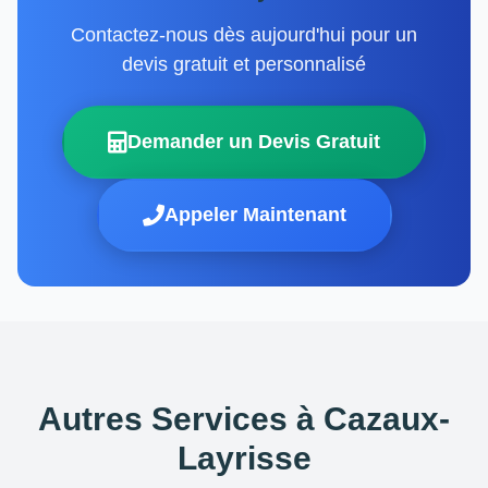
Contactez-nous dès aujourd'hui pour un
devis gratuit et personnalisé
Demander un Devis Gratuit
Appeler Maintenant
Autres Services à Cazaux-
Layrisse