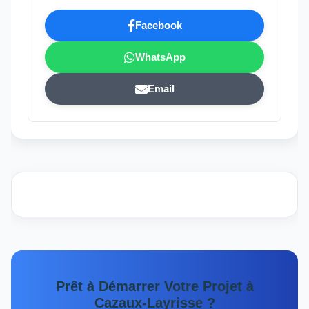
Facebook
WhatsApp
Email
Prêt à Démarrer Votre Projet à
Cazaux-Layrisse ?