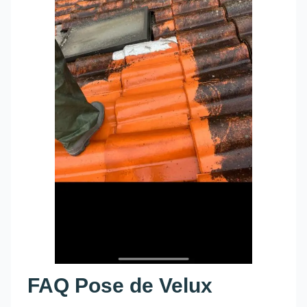
FAQ Pose de Velux