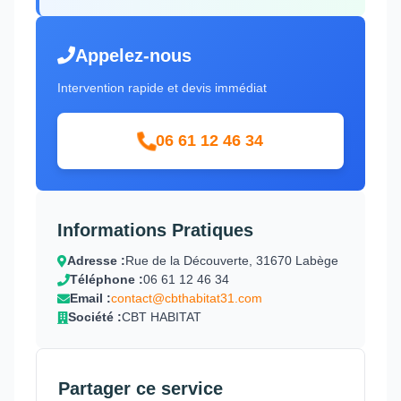
Appelez-nous
Intervention rapide et devis immédiat
06 61 12 46 34
Informations Pratiques
Adresse :
Rue de la Découverte, 31670 Labège
Téléphone :
06 61 12 46 34
Email :
contact@cbthabitat31.com
Société :
CBT HABITAT
Partager ce service