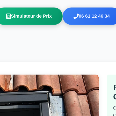
Simulateur de Prix
06 61 12 46 34
C
C