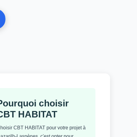
Pourquoi choisir
CBT HABITAT
hoisir CBT HABITAT pour votre projet à
azarilh-Laspènes, c'est opter pour