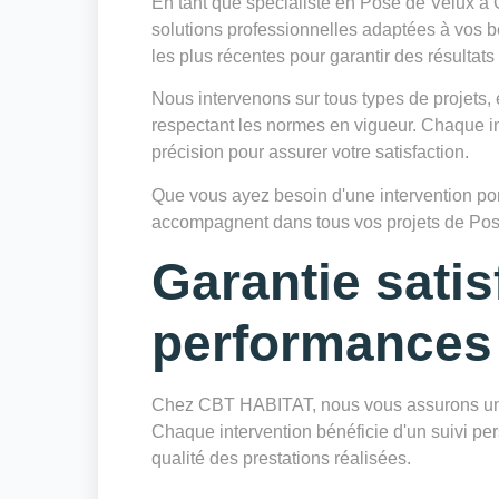
En tant que spécialiste en Pose de Velux 
solutions professionnelles adaptées à vos b
les plus récentes pour garantir des résultats
Nous intervenons sur tous types de projets, 
respectant les normes en vigueur. Chaque in
précision pour assurer votre satisfaction.
Que vous ayez besoin d'une intervention ponc
accompagnent dans tous vos projets de Pos
Garantie satis
performances
Chez CBT HABITAT, nous vous assurons une 
Chaque intervention bénéficie d'un suivi pers
qualité des prestations réalisées.