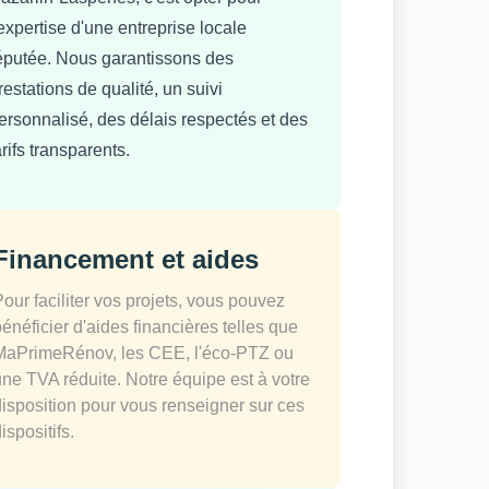
'expertise d'une entreprise locale
éputée. Nous garantissons des
restations de qualité, un suivi
ersonnalisé, des délais respectés et des
arifs transparents.
Financement et aides
Pour faciliter vos projets, vous pouvez
bénéficier d'aides financières telles que
MaPrimeRénov, les CEE, l'éco-PTZ ou
une TVA réduite. Notre équipe est à votre
disposition pour vous renseigner sur ces
ispositifs.