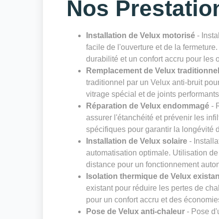
Nos Prestatio
Installation de Velux motorisé
- Insta
facile de l'ouverture et de la fermeture
durabilité et un confort accru pour les
Remplacement de Velux traditionnel 
traditionnel par un Velux anti-bruit pou
vitrage spécial et de joints performant
Réparation de Velux endommagé
- 
assurer l'étanchéité et prévenir les inf
spécifiques pour garantir la longévité 
Installation de Velux solaire
- Install
automatisation optimale. Utilisation 
distance pour un fonctionnement aut
Isolation thermique de Velux existan
existant pour réduire les pertes de cha
pour un confort accru et des économie
Pose de Velux anti-chaleur
- Pose d'u