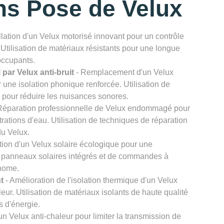
ns Pose de Velux
llation d'un Velux motorisé innovant pour un contrôle
. Utilisation de matériaux résistants pour une longue
 occupants.
par Velux anti-bruit
- Remplacement d'un Velux
r une isolation phonique renforcée. Utilisation de
s pour réduire les nuisances sonores.
Réparation professionnelle de Velux endommagé pour
iltrations d'eau. Utilisation de techniques de réparation
du Velux.
ation d'un Velux solaire écologique pour une
de panneaux solaires intégrés et de commandes à
onome.
t
- Amélioration de l'isolation thermique d'un Velux
leur. Utilisation de matériaux isolants de haute qualité
s d'énergie.
n Velux anti-chaleur pour limiter la transmission de