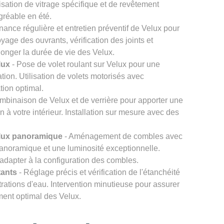
ilisation de vitrage spécifique et de revêtement
agréable en été.
nance régulière et entretien préventif de Velux pour
age des ouvrants, vérification des joints et
onger la durée de vie des Velux.
lux
- Pose de volet roulant sur Velux pour une
ation. Utilisation de volets motorisés avec
tion optimal.
mbinaison de Velux et de verrière pour apporter une
n à votre intérieur. Installation sur mesure avec des
lux panoramique
- Aménagement de combles avec
noramique et une luminosité exceptionnelle.
'adapter à la configuration des combles.
tants
- Réglage précis et vérification de l'étanchéité
ltrations d'eau. Intervention minutieuse pour assurer
ement optimal des Velux.