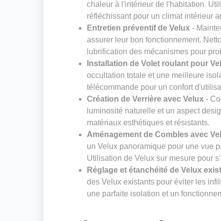
chaleur à l'intérieur de l'habitation. Ut
réfléchissant pour un climat intérieur 
Entretien préventif de Velux
- Mainte
assurer leur bon fonctionnement. Nettoy
lubrification des mécanismes pour prol
Installation de Volet roulant pour Ve
occultation totale et une meilleure isol
télécommande pour un confort d'utilisa
Création de Verrière avec Velux
- Co
luminosité naturelle et un aspect desig
matériaux esthétiques et résistants.
Aménagement de Combles avec Ve
un Velux panoramique pour une vue pa
Utilisation de Velux sur mesure pour s
Réglage et étanchéité de Velux exis
des Velux existants pour éviter les infi
une parfaite isolation et un fonctionn