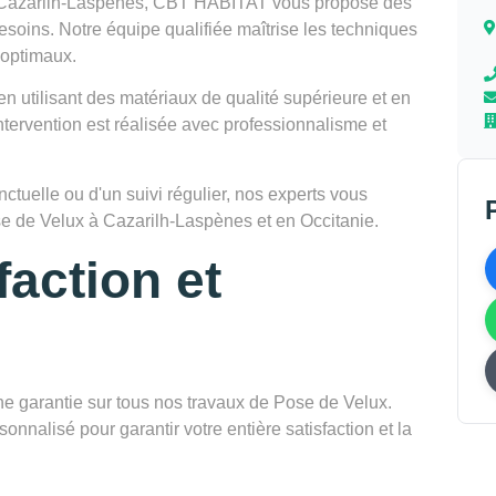
à Cazarilh-Laspènes, CBT HABITAT vous propose des
esoins. Notre équipe qualifiée maîtrise les techniques
 optimaux.
en utilisant des matériaux de qualité supérieure et en
tervention est réalisée avec professionnalisme et
tuelle ou d'un suivi régulier, nos experts vous
e de Velux à Cazarilh-Laspènes et en Occitanie.
faction et
garantie sur tous nos travaux de Pose de Velux.
onnalisé pour garantir votre entière satisfaction et la