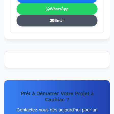
WhatsApp
Email
Prêt à Démarrer Votre Projet à
Caubiac ?
Contactez-nous dès aujourd'hui pour un