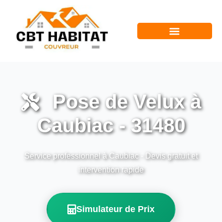
Pose de Velux à
Caubiac - 31480
Service professionnel à Caubiac - Devis gratuit et
intervention rapide
Simulateur de Prix