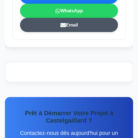
WhatsApp
Email
Prêt à Démarrer Votre Projet à
Castelgaillard ?
Contactez-nous dès aujourd'hui pour un