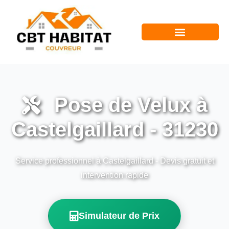
Pose de Velux à
Castelgaillard - 31230
Service professionnel à Castelgaillard - Devis gratuit et
intervention rapide
Simulateur de Prix