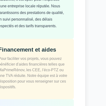
'une entreprise locale réputée. Nous
arantissons des prestations de qualité,
n suivi personnalisé, des délais
espectés et des tarifs transparents.
Financement et aides
Pour faciliter vos projets, vous pouvez
bénéficier d'aides financières telles que
MaPrimeRénov, les CEE, l'éco-PTZ ou
une TVA réduite. Notre équipe est à votre
disposition pour vous renseigner sur ces
ispositifs.