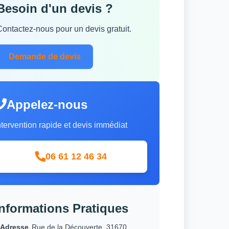
Besoin d'un devis ?
Contactez-nous pour un devis gratuit.
Demande de devis
Appelez-nous
ntervention rapide et devis immédiat
06 61 12 46 34
Informations Pratiques
Adresse
Rue de la Découverte, 31670