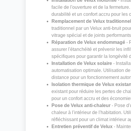
Installation de Velux motorisé
- Insta
facile de l'ouverture et de la fermeture
durabilité et un confort accru pour les
Remplacement de Velux traditionnel 
traditionnel par un Velux anti-bruit pou
vitrage spécial et de joints performant
Réparation de Velux endommagé
- 
assurer l'étanchéité et prévenir les inf
spécifiques pour garantir la longévité 
Installation de Velux solaire
- Install
automatisation optimale. Utilisation 
distance pour un fonctionnement aut
Isolation thermique de Velux existan
existant pour réduire les pertes de cha
pour un confort accru et des économie
Pose de Velux anti-chaleur
- Pose d'u
chaleur à l'intérieur de l'habitation. Ut
réfléchissant pour un climat intérieur 
Entretien préventif de Velux
- Mainte