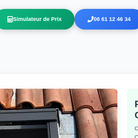
Simulateur de Prix
06 61 12 46 34
C
C