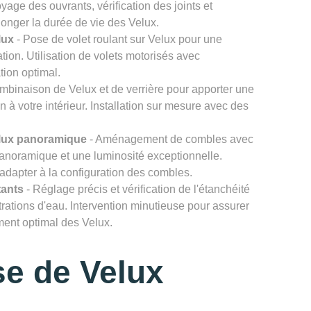
age des ouvrants, vérification des joints et
onger la durée de vie des Velux.
lux
- Pose de volet roulant sur Velux pour une
ation. Utilisation de volets motorisés avec
tion optimal.
mbinaison de Velux et de verrière pour apporter une
n à votre intérieur. Installation sur mesure avec des
lux panoramique
- Aménagement de combles avec
noramique et une luminosité exceptionnelle.
'adapter à la configuration des combles.
tants
- Réglage précis et vérification de l'étanchéité
ltrations d'eau. Intervention minutieuse pour assurer
ement optimal des Velux.
e de Velux