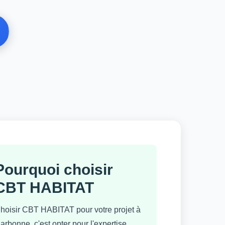
Pourquoi choisir
CBT HABITAT
hoisir CBT HABITAT pour votre projet à
arbonne, c'est opter pour l'expertise