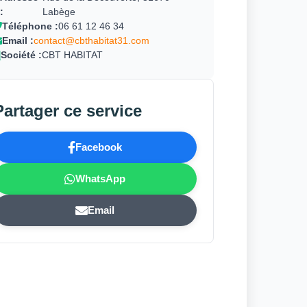
:
Labège
Téléphone :
06 61 12 46 34
Email :
contact@cbthabitat31.com
Société :
CBT HABITAT
Partager ce service
Facebook
WhatsApp
Email