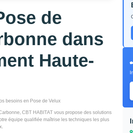
Pose de
arbonne dans
ment Haute-
I
 vos besoins en Pose de Velux
à Carbonne, CBT HABITAT vous propose des solutions
re équipe qualifiée maîtrise les techniques les plus
x.