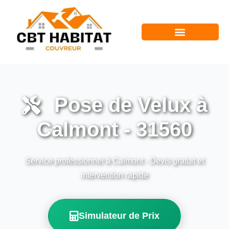
Pose de Velux à
Calmont - 31560
Service professionnel à Calmont - Devis gratuit et
intervention rapide
Simulateur de Prix