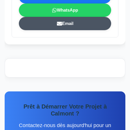
WhatsApp
Email
Prêt à Démarrer Votre Projet à
Calmont ?
Contactez-nous dès aujourd'hui pour un