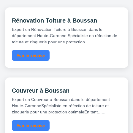
Rénovation Toiture à Boussan
Expert en Rénovation Toiture à Boussan dans le
département Haute-Garonne Spécialiste en réfection de
toiture et zinguerie pour une protection…...
Voir le service
Couvreur à Boussan
Expert en Couvreur à Boussan dans le département
Haute-GaronneSpécialiste en réfection de toiture et
zinguerie pour une protection optimaleEn tant…...
Voir le service