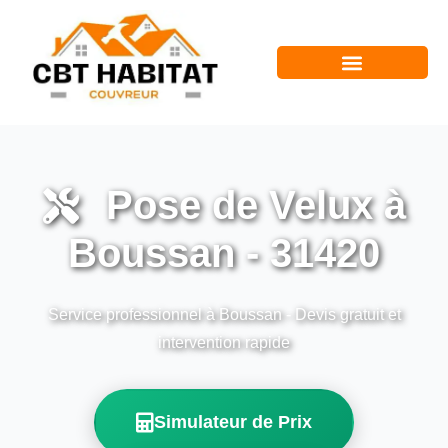
Pose de Velux à
Boussan - 31420
Service professionnel à Boussan - Devis gratuit et
intervention rapide
Simulateur de Prix