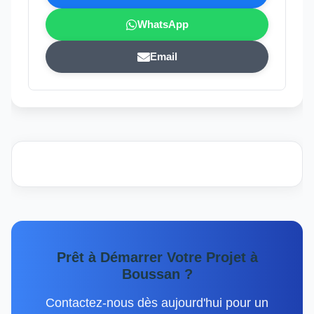
WhatsApp
Email
Prêt à Démarrer Votre Projet à
Boussan ?
Contactez-nous dès aujourd'hui pour un