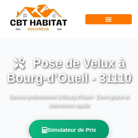
Pose de Velux à
Bourg-d’Oueil - 31110
Service professionnel à Bourg-d'Oueil - Devis gratuit et
intervention rapide
Simulateur de Prix