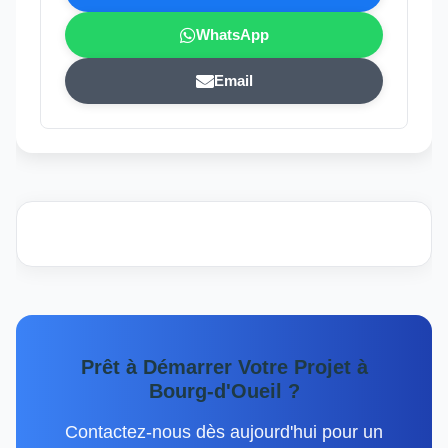
WhatsApp
Email
Prêt à Démarrer Votre Projet à
Bourg-d'Oueil ?
Contactez-nous dès aujourd'hui pour un