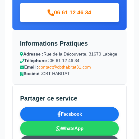
06 61 12 46 34
Informations Pratiques
Adresse :
Rue de la Découverte, 31670 Labège
Téléphone :
06 61 12 46 34
Email :
contact@cbthabitat31.com
Société :
CBT HABITAT
Partager ce service
Facebook
WhatsApp