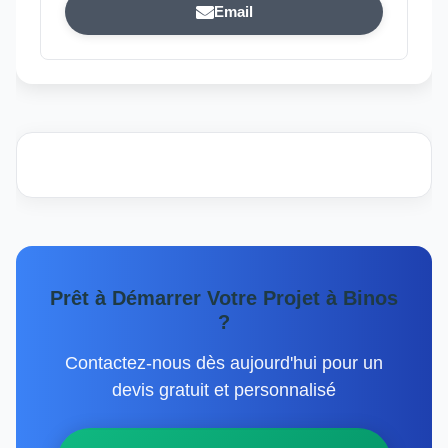
Email
Prêt à Démarrer Votre Projet à Binos
?
Contactez-nous dès aujourd'hui pour un
devis gratuit et personnalisé