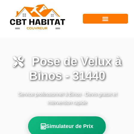
Pose de Velux à
Binos - 31440
Service professionnel à Binos - Devis gratuit et
intervention rapide
Simulateur de Prix